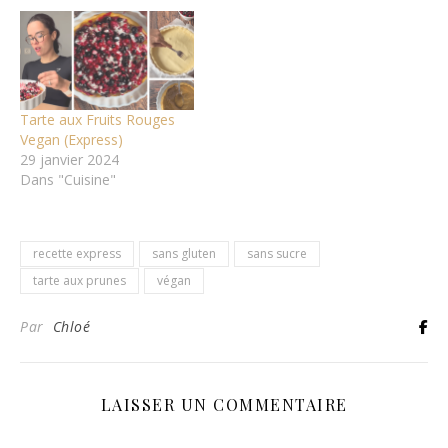
Tarte aux Fruits Rouges
Vegan (Express)
29 janvier 2024
Dans "Cuisine"
recette express
sans gluten
sans sucre
tarte aux prunes
végan
Par
Chloé
LAISSER UN COMMENTAIRE