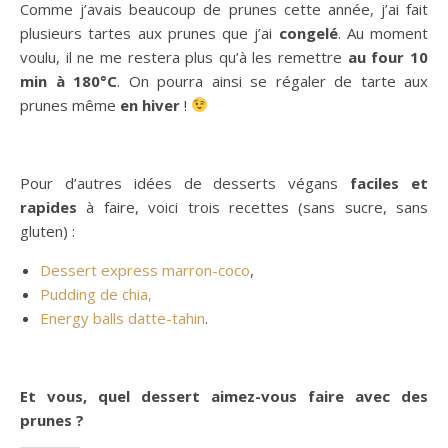
Comme j’avais beaucoup de prunes cette année, j’ai fait
plusieurs tartes aux prunes que j’ai
congelé
. Au moment
voulu, il ne me restera plus qu’à les remettre
au four 10
min à 180°C
. On pourra ainsi se régaler de tarte aux
prunes même
en hiver
!
Pour d’autres idées de desserts végans
faciles et
rapides
à faire, voici trois recettes (sans sucre, sans
gluten) :
Dessert express marron-coco
,
Pudding de chia,
Energy balls datte-tahin
.
Et vous, quel dessert aimez-vous faire avec des
prunes ?