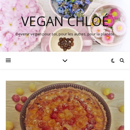
VEGAN CHLOÉ
Devenir vegan pour soi, pour les autres, pour la planète