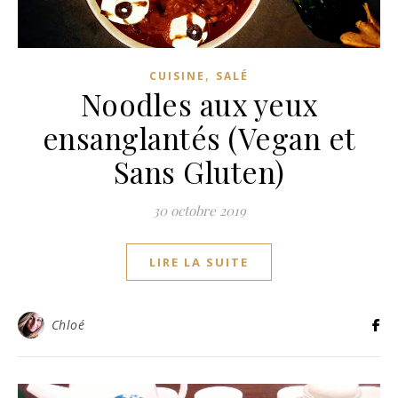
,
CUISINE
SALÉ
Noodles aux yeux
ensanglantés (Vegan et
Sans Gluten)
30 octobre 2019
LIRE LA SUITE
Chloé