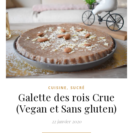
,
CUISINE
SUCRÉ
Galette des rois Crue
(Vegan et Sans gluten)
22 janvier 2020