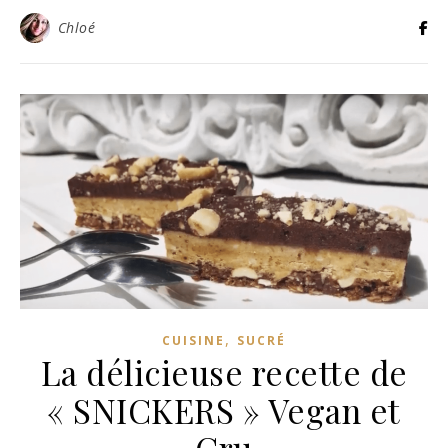
Chloé
,
CUISINE
SUCRÉ
La délicieuse recette de
« SNICKERS » Vegan et
Cru