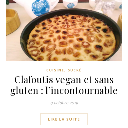
,
CUISINE
SUCRÉ
Clafoutis vegan et sans
gluten : l’incontournable
9 octobre 2019
LIRE LA SUITE