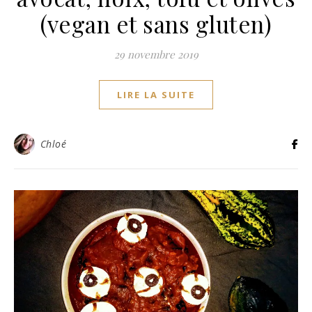
(vegan et sans gluten)
29 novembre 2019
LIRE LA SUITE
Chloé