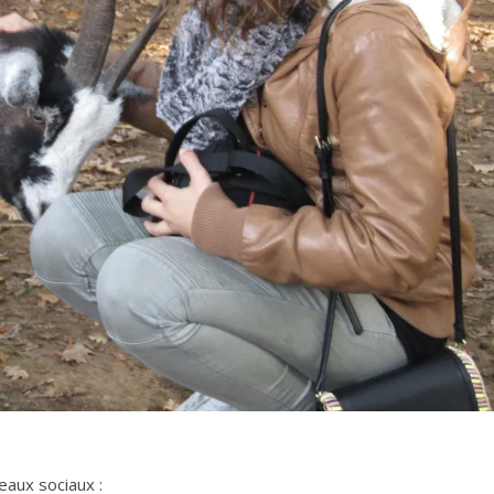
eaux sociaux :