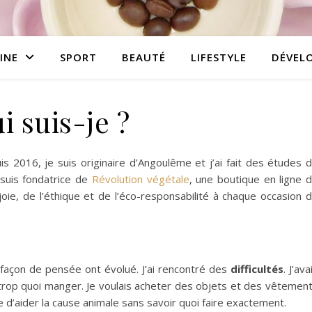
INE
SPORT
BEAUTÉ
LIFESTYLE
DÉVEL
i suis-je ?
s 2016, je suis originaire d’Angoulême et j’ai fait des études 
suis fondatrice de
Révolution végétale
, une boutique en ligne 
ie, de l’éthique et de l’éco-responsabilité à chaque occasion 
façon de pensée ont évolué. J’ai rencontré des
difficultés
. J’ava
 trop quoi manger. Je voulais acheter des objets et des vêtemen
ie d’aider la cause animale sans savoir quoi faire exactement.