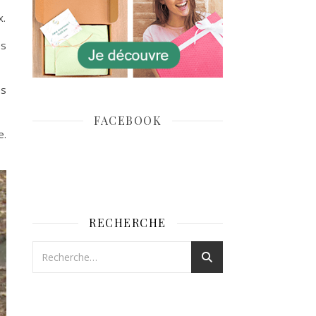
x.
es
es
FACEBOOK
e.
RECHERCHE