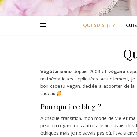
QUI SUIS-JE ?
CUIS
Qu
Végétarienne
depuis 2009 et
végane
depui
mathématiques appliquées. Actuellement, je 
box cadeau vegan, dédiée à apporter de la jo
cadeau
Pourquoi ce blog ?
A chaque transition, mon mode de vie et ma 
peur du regard des autres. Je ne savais plus
éthiques mais je ne savais pas où. J’avais env