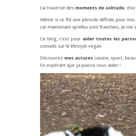
J’ai traversé des
moments de solitude
, d’i
Même si ce fût une période difficile pour moi
car maintenant qu’elles sont franchies, je m
Ce blog, c’est pour
aider toutes les perso
conseils sur le lifestyle vegan.
Découvrez
mes astuces
cuisine, sport, bea
En espérant que ça puisse vous aider !