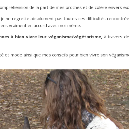
ncompréhension de la part de mes proches et de colère envers eu
, je ne regrette absolument pas toutes ces difficultés rencontré
e sens vraiment en accord avec moi-même.
nnes à bien vivre leur véganisme/végétarisme
, à travers d
uté et mode ainsi que mes conseils pour bien vivre son véganism