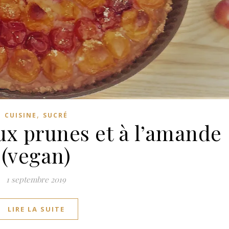
,
CUISINE
SUCRÉ
ux prunes et à l’amande
(vegan)
1 septembre 2019
LIRE LA SUITE