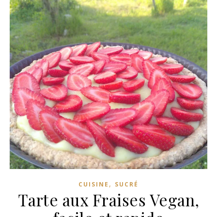
,
CUISINE
SUCRÉ
Tarte aux Fraises Vegan,