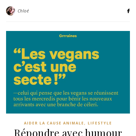
Chloé
,
AIDER LA CAUSE ANIMALE
LIFESTYLE
Répondre avec humour