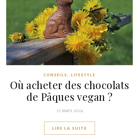
,
CONSEILS
LIFESTYLE
Où acheter des chocolats
de Pâques vegan ?
15 mars 2024
LIRE LA SUITE