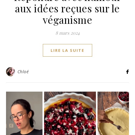
aux idées reçues sur le
véganisme
8 mars 2024
LIRE LA SUITE
Chloé