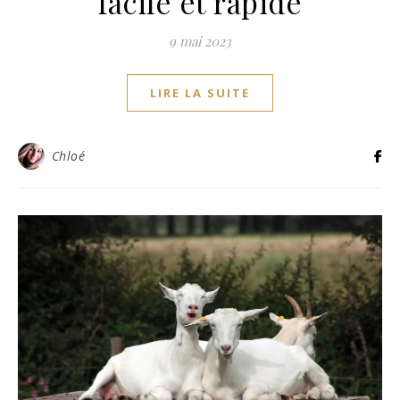
facile et rapide
9 mai 2023
LIRE LA SUITE
Chloé