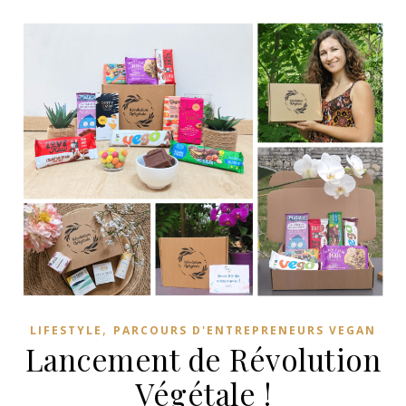
,
LIFESTYLE
PARCOURS D'ENTREPRENEURS VEGAN
Lancement de Révolution
Végétale !