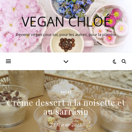
VEGAN CHLOÉ
Devenir vegan pour soi, pour les autres, pour la planète
SUCRÉ
Crème dessert à la noisette et
au sarrasin
27 février 2023