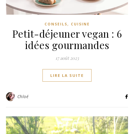
,
CONSEILS
CUISINE
Petit-déjeuner vegan : 6
idées gourmandes
17 août 2023
LIRE LA SUITE
Chloé