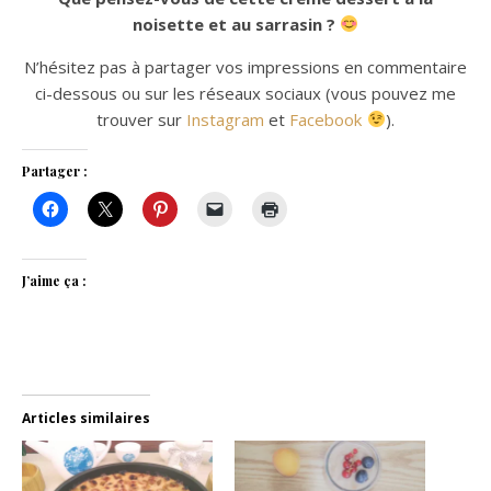
noisette et au sarrasin ?
N’hésitez pas à partager vos impressions en commentaire
ci-dessous ou sur les réseaux sociaux (vous pouvez me
trouver sur
Instagram
et
Facebook
).
Partager :
J’aime ça :
Articles similaires