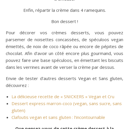
Enfin, répartir la crème dans 4 ramequins.
Bon dessert !
Pour décorer vos crèmes desserts, vous pouvez
parsemer de noisettes concassées, de spéculoos vegan
émiettés, de noix de coco râpée ou encore de pépites de
chocolat. Afin d’avoir un côté encore plus gourmand, vous
pouvez faire une base spéculoos, en émiettant les biscuits
dans les verrines avant de verser la crème par dessus.
Envie de tester d’autres desserts Vegan et Sans gluten,
découvrez :
La délicieuse recette de « SNICKERS » Vegan et Cru
Dessert express marron-coco (vegan, sans sucre, sans
gluten)
Clafoutis vegan et sans gluten : l’incontournable
Que pensez-vous de cette crème dessert à la