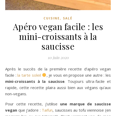
,
CUISINE
SALÉ
Apéro vegan facile : les
mini-croissants à la
saucisse
10 juin 2020
Après le succès de la première recette d’apéro vegan
facile :
la tarte soleil
, je vous en propose une autre : les
mini-croissants à la saucisse
. Toujours ultra-facile et
rapide, cette recette plaira aussi bien aux végans qu’aux
non-vegans.
Pour cette recette, j’utilise
une marque de saucisse
vegan
que j’adore :
Taifun
, saucisses au tofu viennoise (en