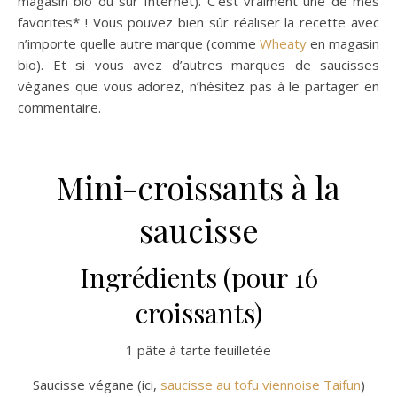
magasin bio ou sur Internet). C’est vraiment une de mes
favorites* ! Vous pouvez bien sûr réaliser la recette avec
n’importe quelle autre marque (comme
Wheaty
en magasin
bio). Et si vous avez d’autres marques de saucisses
véganes que vous adorez, n’hésitez pas à le partager en
commentaire.
Mini-croissants à la
saucisse
Ingrédients (pour 16
croissants)
1 pâte à tarte feuilletée
Saucisse végane (ici,
saucisse au tofu viennoise Taifun
)