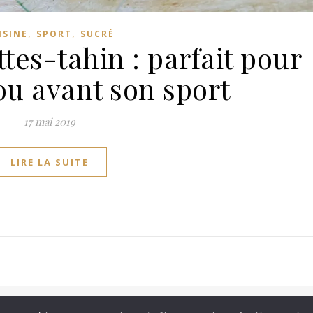
,
,
ISINE
SPORT
SUCRÉ
tes-tahin : parfait pour
ou avant son sport
17 mai 2019
LIRE LA SUITE