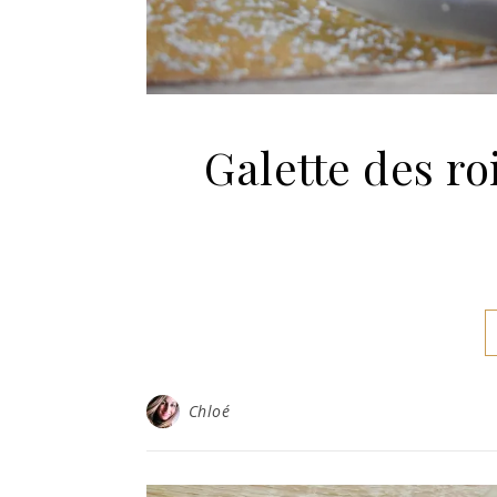
Galette des ro
Chloé