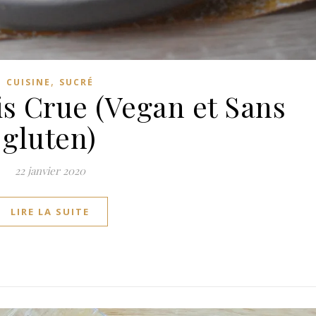
,
CUISINE
SUCRÉ
is Crue (Vegan et Sans
gluten)
22 janvier 2020
LIRE LA SUITE