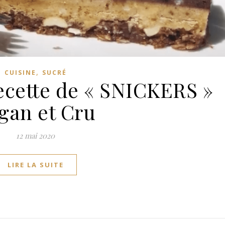
,
CUISINE
SUCRÉ
recette de « SNICKERS »
gan et Cru
12 mai 2020
LIRE LA SUITE