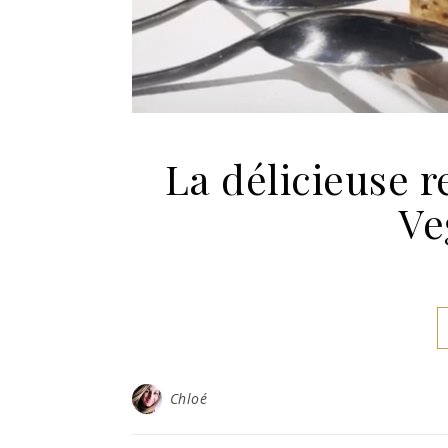
La délicieuse 
Ve
Chloé