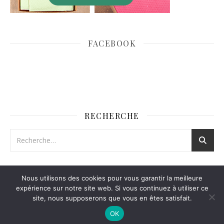
FACEBOOK
RECHERCHE
Nous utilisons des cookies pour vous garantir la meilleure
expérience sur notre site web. Si vous continuez à utiliser ce
site, nous supposerons que vous en êtes satisfait.
Thème Ashe par
WP Royal
.
Mentions légales
Contact
OK