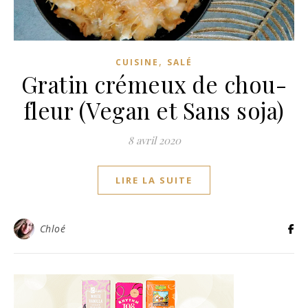
,
CUISINE
SALÉ
Gratin crémeux de chou-
fleur (Vegan et Sans soja)
8 avril 2020
LIRE LA SUITE
Chloé