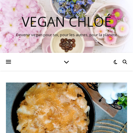
VEGAN CHLOÉ
Devenir vegan pour soi, pour les autres, pour la planète