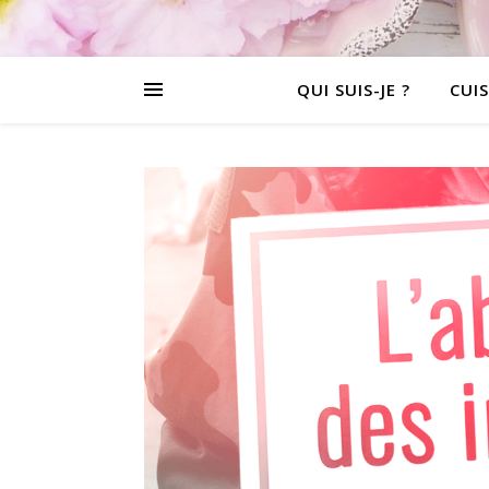
QUI SUIS-JE ?
CUIS