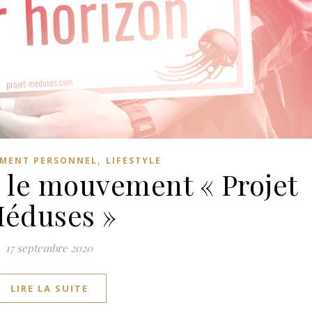
,
MENT PERSONNEL
LIFESTYLE
 le mouvement « Projet
éduses »
17 septembre 2020
LIRE LA SUITE