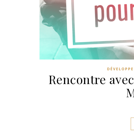
DÉVELOPPE
Rencontre avec
M