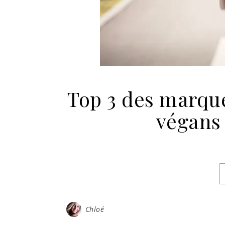
Top 3 des marqu
végans 
Chloé