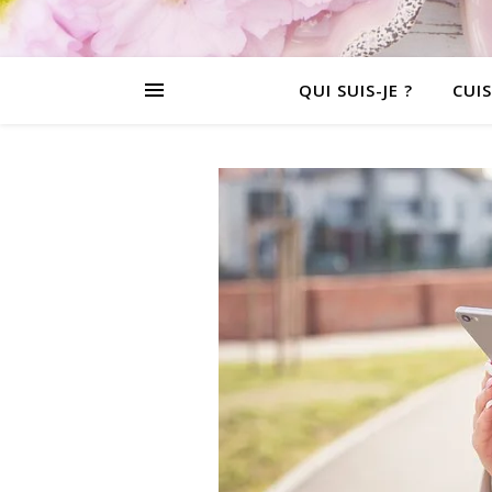
QUI SUIS-JE ?
CUIS