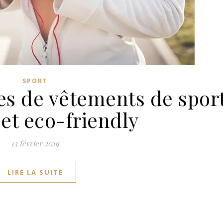
SPORT
es de vêtements de spor
et eco-friendly
13 février 2019
LIRE LA SUITE