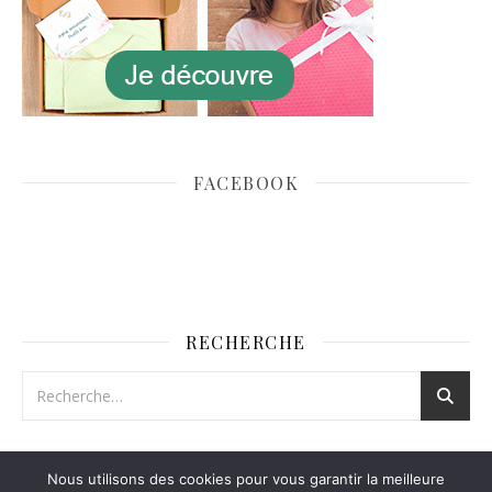
FACEBOOK
RECHERCHE
Nous utilisons des cookies pour vous garantir la meilleure