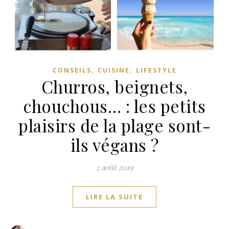
,
,
CONSEILS
CUISINE
LIFESTYLE
Churros, beignets,
chouchous… : les petits
plaisirs de la plage sont-
ils végans ?
2 août 2019
LIRE LA SUITE