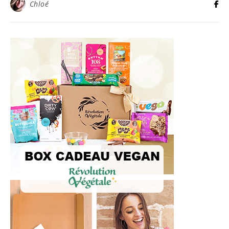
Chloé