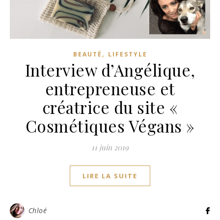
,
BEAUTÉ
LIFESTYLE
Interview d’Angélique,
entrepreneuse et
créatrice du site «
Cosmétiques Végans »
11 juin 2019
LIRE LA SUITE
Chloé