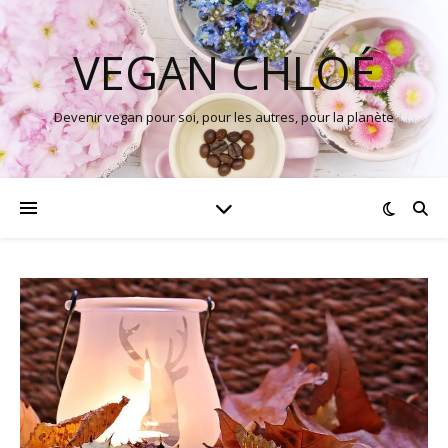
VEGAN CHLOÉ
Devenir vegan pour soi, pour les autres, pour la planète